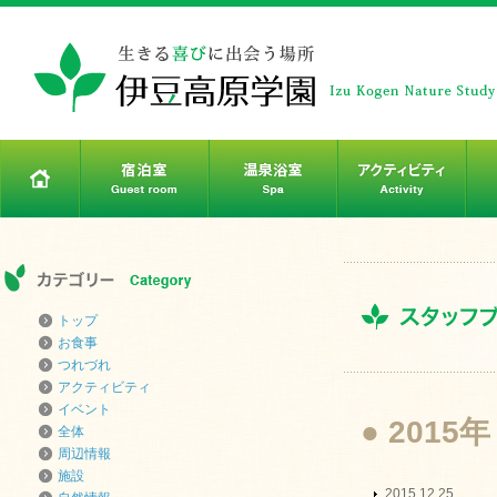
トップ
お食事
つれづれ
アクティビティ
イベント
● 2015年
全体
周辺情報
施設
2015.12.25