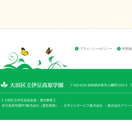
プライバシーポリシー
利用規
〒413-0232 静岡県伊東市八幡野1154-3 TEL
【 大田区立伊豆高原改築・運営事業 】
伊豆高原学園PFI株式会社（運営業務） ・
太平ビルサービス株式会社
・
株式会社グリー