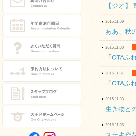
【ジオ】 
2015.11.09
ああ、秋
2015.11.08
「OTAふ
2015.11.07
「OTAふ
2015.11.03
生き物と
2015.11.03
ステキ作