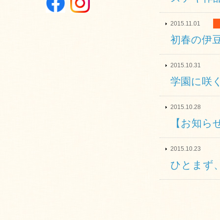
2015.11.01
初春の伊豆
2015.10.31
学園に咲
2015.10.28
【お知ら
2015.10.23
ひとまず