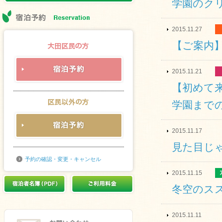
学園のク
2015.11.27
【ご案内
2015.11.21
【初めて
学園まで
2015.11.17
見た目じ
予約の確認・変更・キャンセル
2015.11.15
冬空のスス
2015.11.11