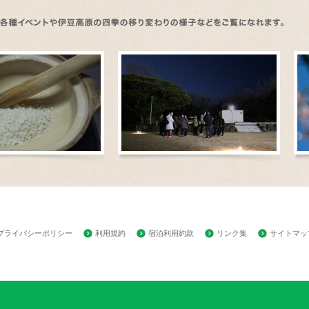
プライバシーポリシー
利用規約
宿泊利用約款
：
リンク集
サイトマッ