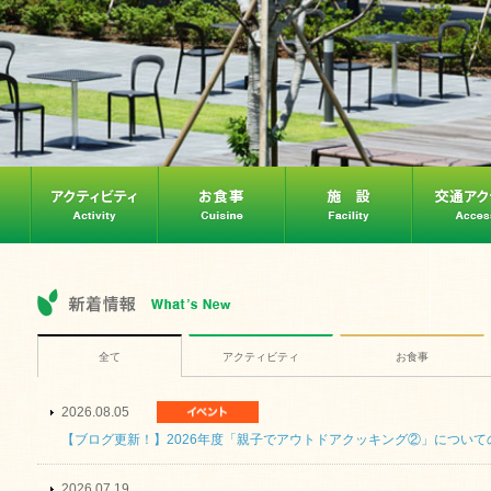
全て
アクティビティ
お食事
2026.08.05
【ブログ更新！】2026年度「親子でアウトドアクッキング②」について
2026.07.19