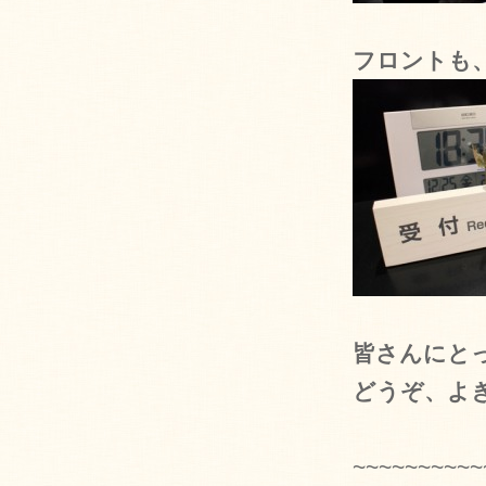
フロントも
皆さんにと
どうぞ、よ
~~~~~~~~~~