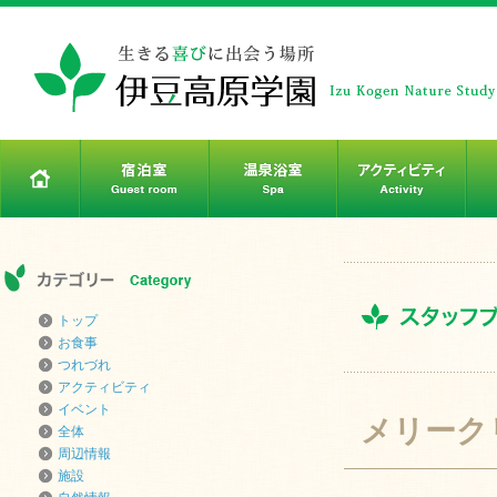
トップ
お食事
つれづれ
アクティビティ
イベント
メリーク
全体
周辺情報
施設