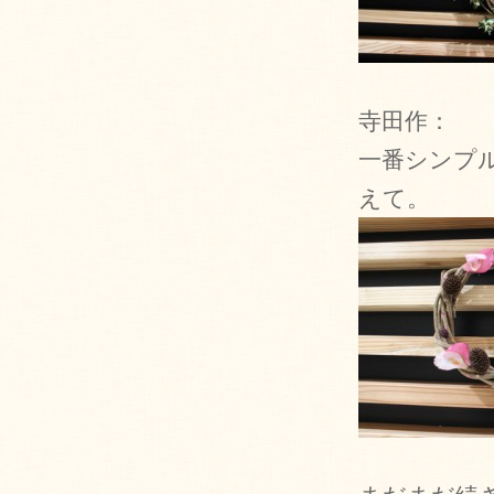
寺田作：
一番シンプ
えて。