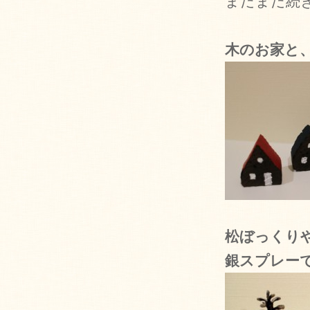
まだまだ続
木のお家と
松ぼっくり
銀スプレー