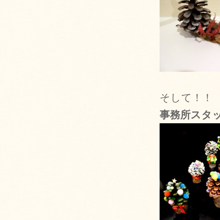
そして！！
事務所スタ