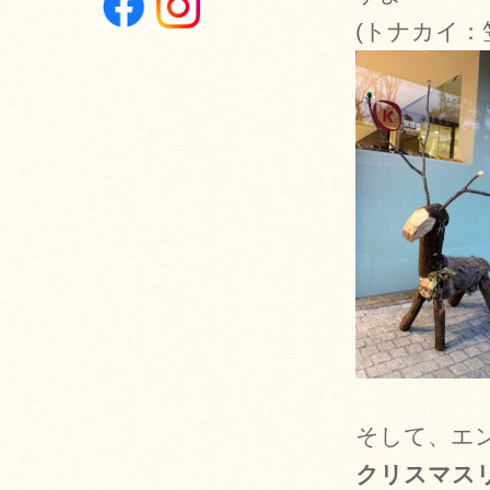
(トナカイ：笠
そして、エ
クリスマス