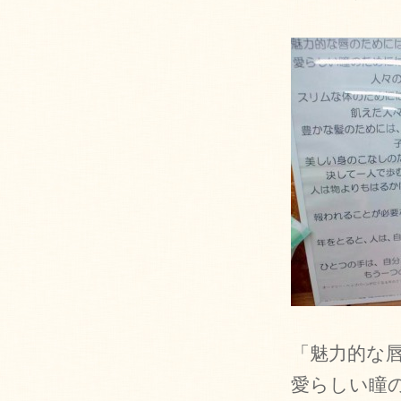
「魅力的な
愛らしい瞳