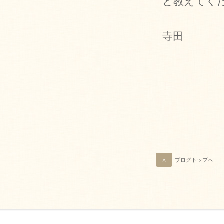
と教えてく
寺田
∧
ブログトップへ