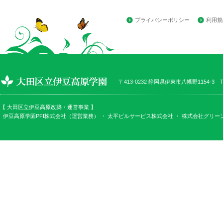
プライバシーポリシー
利用規
〒413-0232 静岡県伊東市八幡野1154-3 TEL
【 大田区立伊豆高原改築・運営事業 】
伊豆高原学園PFI株式会社（運営業務） ・
太平ビルサービス株式会社
・
株式会社グリー