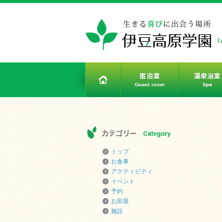
トップ
お食事
アクティビティ
イベント
予約
お部屋
施設