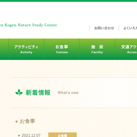
● お食事
2021.12.07