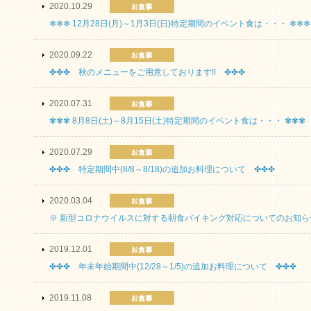
2020.10.29
❄❄❄ 12月28日(月)～1月3日(日)特定期間のイベント食は・・・ ❄❄❄
2020.09.22
✤✤✤ 秋のメニューをご用意しております!! ✤✤✤
2020.07.31
✾✾✾ 8月8日(土)～8月15日(土)特定期間のイベント食は・・・ ✾✾✾
2020.07.29
✤✤✤ 特定期間中(8/8～8/18)の追加お料理について ✤✤✤
2020.03.04
※ 新型コロナウイルスに対する朝食バイキング対応についてのお知ら
2019.12.01
✤✤✤ 年末年始期間中(12/28～1/5)の追加お料理について ✤✤✤
2019.11.08