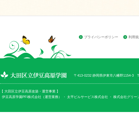
プライバシーポリシー
利用規
〒413-0232 静岡県伊東市八幡野1154-3 TEL
【 大田区立伊豆高原改築・運営事業 】
伊豆高原学園PFI株式会社（運営業務） ・
太平ビルサービス株式会社
・
株式会社グリー