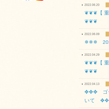
2022.06.20
❦❦❦【 
❦❦❦
2022.06.09
✵✵✵ 2
2022.04.29
❦❦❦【 
❦❦❦
2022.04.13
✥✥✥ ゴ
いて ✥✥