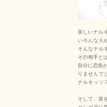
美しいナル
いろんな人
そんなナル
その相手と
自分に恋焦
りませんで
ナルキッソ
そして、首