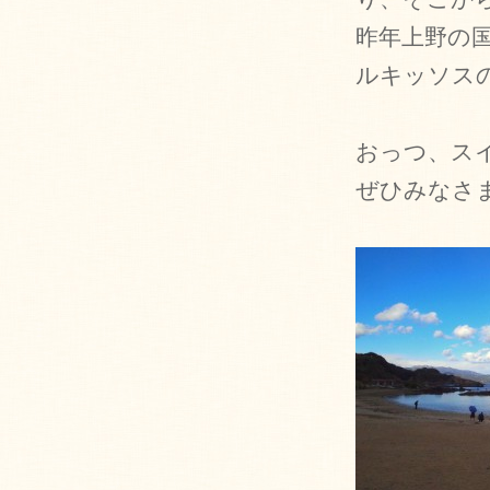
昨年上野の
ルキッソス
おっつ、ス
ぜひみなさ