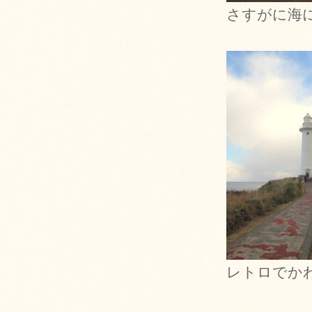
さすがに海
レトロでか