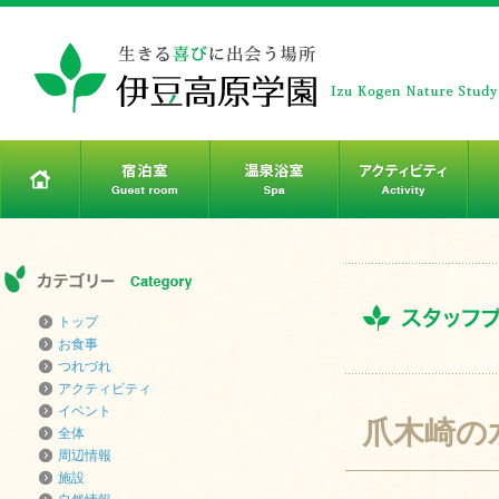
トップ
お食事
つれづれ
アクティビティ
イベント
爪木崎の
全体
周辺情報
施設