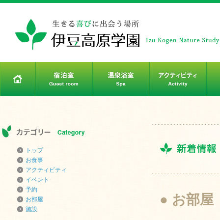
トップ
お食事
アクティビティ
イベント
予約
● お部屋
お部屋
施設