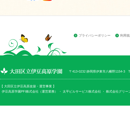
プライバシーポリシー
利用規
〒413-0232 静岡県伊東市八幡野1154-3 TEL
【 大田区立伊豆高原改築・運営事業 】
伊豆高原学園PFI株式会社（運営業務） ・
太平ビルサービス株式会社
・
株式会社グリー