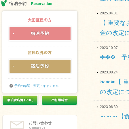
2025.04.01
【 重要な
金の改定
2023.10.07
✤✤✤ 
2023.08.24
❧❧❧【 
予約の確認・変更・キャンセル
の改定につ
2023.06.30
～～～【