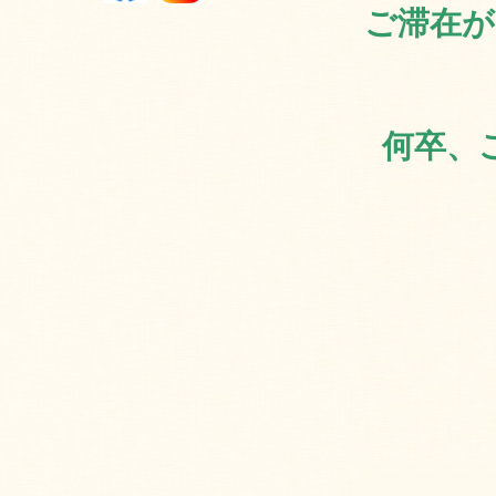
ご滞在が
何卒、