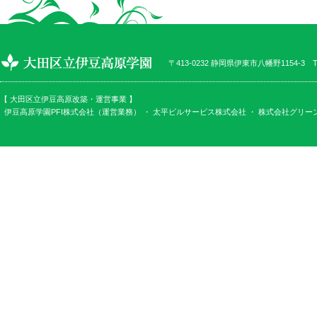
〒413-0232 静岡県伊東市八幡野1154-3 TEL
【 大田区立伊豆高原改築・運営事業 】
伊豆高原学園PFI株式会社（運営業務） ・
太平ビルサービス株式会社
・
株式会社グリー