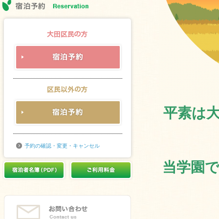
平素は
予約の確認・変更・キャンセル
当学園