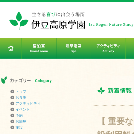
トップ
お食事
アクティビティ
イベント
予約
【 重要
お部屋
施設