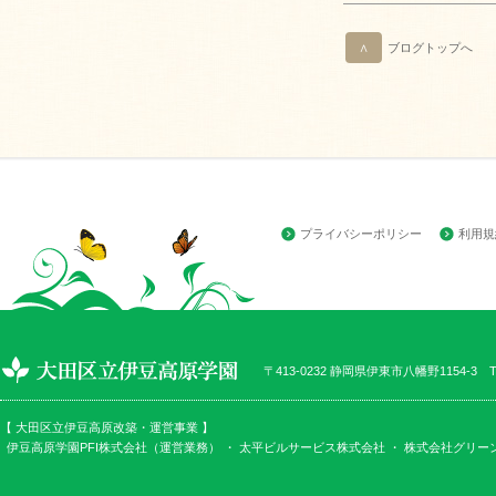
∧
ブログトップへ
プライバシーポリシー
利用規
〒413-0232 静岡県伊東市八幡野1154-3 TEL
【 大田区立伊豆高原改築・運営事業 】
伊豆高原学園PFI株式会社（運営業務） ・
太平ビルサービス株式会社
・
株式会社グリー