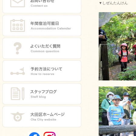
▼しぜんたんけん