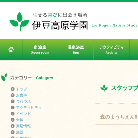
トップ
お食事
つれづれ
アクティビティ
イベント
森のようちえん6
全体
周辺情報
施設