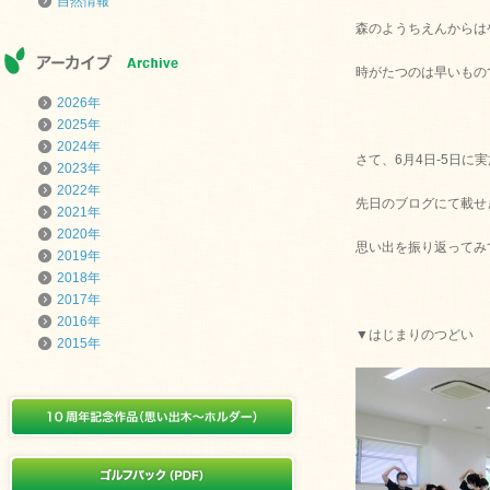
自然情報
森のようちえんからは
時がたつのは早いもの
2026年
2025年
2024年
さて、6月4日-5日に
2023年
2022年
先日のブログにて載せ
2021年
2020年
思い出を振り返ってみ
2019年
2018年
2017年
2016年
▼はじまりのつどい
2015年