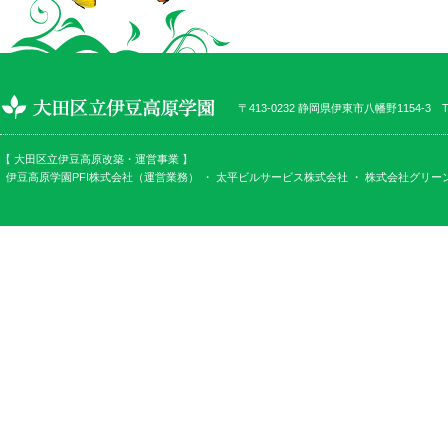
〒413-0232 静岡県伊東市八幡野1154-3 TEL
【 大田区立伊豆高原改築・運営事業 】
伊豆高原学園PFI株式会社（運営業務） ・
太平ビルサービス株式会社
・
株式会社グリー