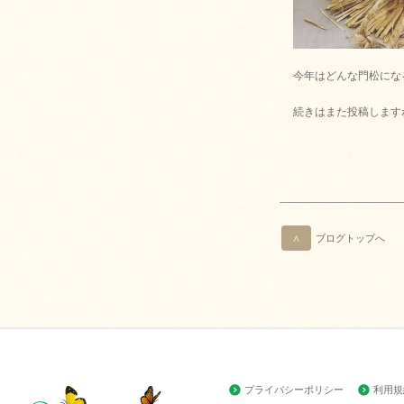
今年はどんな門松にな
続きはまた投稿します
∧
ブログトップへ
プライバシーポリシー
利用規