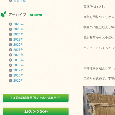
自然情報
高塚(たま)です。
今年も門松づくりがス
2026年
学園の門松はなんと毎
2025年
2024年
私も昨年からお手伝い
2023年
2022年
といってもちょっとし
2021年
2020年
2019年
2018年
年神様をお迎えして、
2017年
2016年
気持ちを込めて、丁寧
2015年