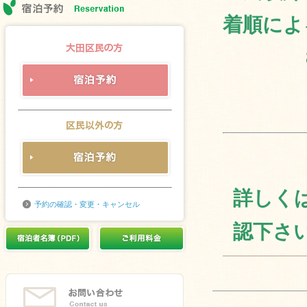
着順によ
詳しく
予約の確認・変更・キャンセル
認下さ