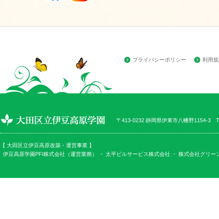
プライバシーポリシー
利用規
〒413-0232 静岡県伊東市八幡野1154-3 TEL
【 大田区立伊豆高原改築・運営事業 】
伊豆高原学園PFI株式会社（運営業務） ・
太平ビルサービス株式会社
・
株式会社グリー