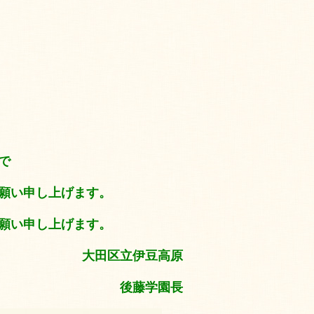
で
し上げます。
願い申し上げます。
大田区立伊豆高原
後藤学園長