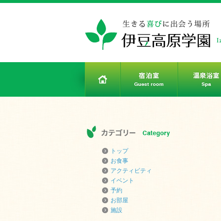
トップ
お食事
アクティビティ
イベント
予約
お部屋
施設