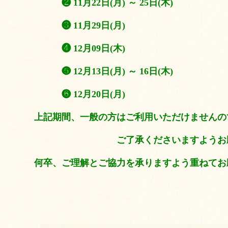
❷ 11月22日(月) ～ 25日(木)
❸ 11月29日(月)
❹ 12月0
9日(木)
❺ 12月13日(月) ～ 16日(木)
❻ 12月20日(月)
上記期間、一般の方はご利用いただけませんの
ご了承くださいますようお願い申
何卒、ご理解とご協力を承りますよう重ねてお