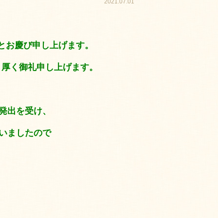
2021.07.01
慶び申し上げます。
り厚く御礼申し上げます。
発出を受け、
いましたので