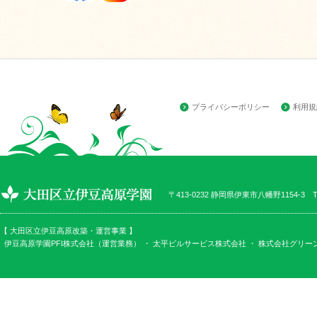
プライバシーポリシー
利用規
〒413-0232 静岡県伊東市八幡野1154-3 TEL
【 大田区立伊豆高原改築・運営事業 】
伊豆高原学園PFI株式会社（運営業務） ・
太平ビルサービス株式会社
・
株式会社グリー