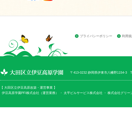
プライバシーポリシー
利用規
〒413-0232 静岡県伊東市八幡野1154-3 TEL
【 大田区立伊豆高原改築・運営事業 】
伊豆高原学園PFI株式会社（運営業務） ・
太平ビルサービス株式会社
・
株式会社グリー