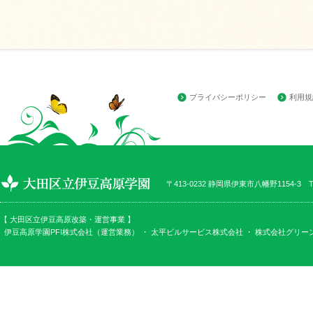
プライバシーポリシー
利用規
〒413-0232 静岡県伊東市八幡野1154-3 TEL
【 大田区立伊豆高原改築・運営事業 】
伊豆高原学園PFI株式会社（運営業務） ・
太平ビルサービス株式会社
・
株式会社グリー